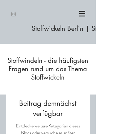
Stoffwickeln Berlin | Stoffwindeln m
Stoffwindeln - die häufigsten
Fragen rund um das Thema
Stoffwickeln
Beitrag demnächst
verfügbar
Entdecke weitere Kategorien dieses
Blogs oder versuche es später